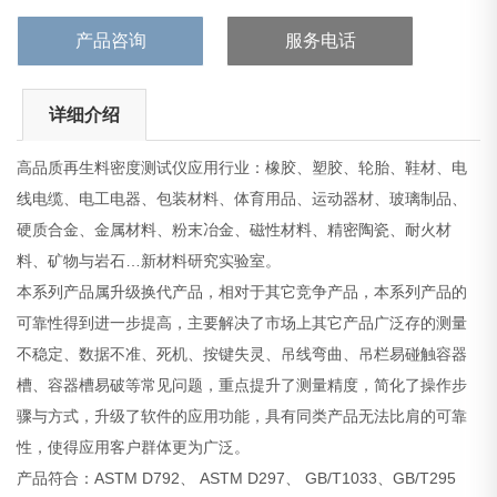
产品咨询
服务电话
详细介绍
高品质再生料密度测试仪应用行业：橡胶、塑胶、轮胎、鞋材、电
线电缆、电工电器、包装材料、体育用品、运动器材、玻璃制品、
硬质合金、金属材料、粉末冶金、磁性材料、精密陶瓷、耐火材
料、矿物与岩石…新材料研究实验室。
本系列产品属升级换代产品，相对于其它竞争产品，本系列产品的
可靠性得到进一步提高，主要解决了市场上其它产品广泛存的测量
不稳定、数据不准、死机、按键失灵、吊线弯曲、吊栏易碰触容器
槽、容器槽易破等常见问题，重点提升了测量精度，简化了操作步
骤与方式，升级了软件的应用功能，具有同类产品无法比肩的可靠
性，使得应用客户群体更为广泛。
产品符合：ASTM D792、 ASTM D297、 GB/T1033、GB/T295