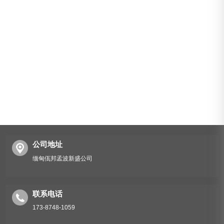
公司地址
缅甸佤邦孟波新盛公司
联系电话
173-8748-1059